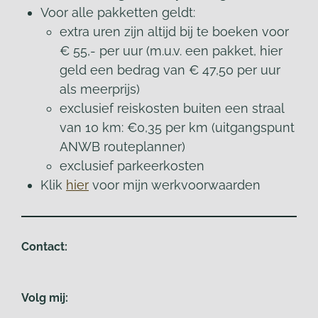
Voor alle pakketten geldt:
extra uren zijn altijd bij te boeken voor
€ 55,- per uur (m.u.v. een pakket, hier
geld een bedrag van € 47,50 per uur
als meerprijs)
exclusief reiskosten
buiten
een straal
van 10 km: €0,35 per km (uitgangspunt
ANWB routeplanner)
exclusief parkeerkosten
Klik
hier
voor mijn werkvoorwaarden
Contact:
Volg mij: