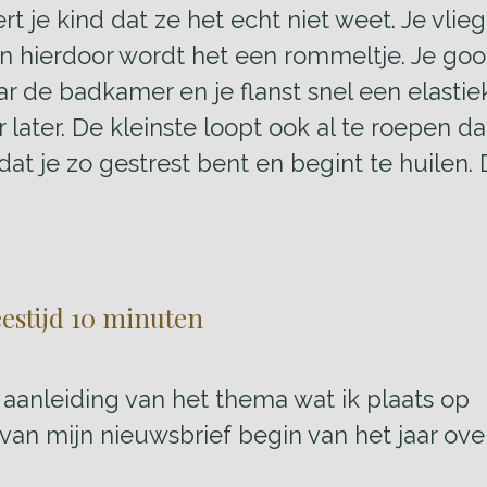
 je kind dat ze het echt niet weet. Je vlie
en hierdoor wordt het een rommeltje. Je goo
aar de badkamer en je flanst snel een elasti
later. De kleinste loopt ook al te roepen dat
dat je zo gestrest bent en begint te huilen.
eestijd 10 minuten
aanleiding van het thema wat ik plaats op
van mijn nieuwsbrief begin van het jaar ove