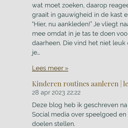
wat moet zoeken, daarop reageert
graait in gauwigheid in de kast 
“Hier, nu aankleden!” Je vliegt n
mee omdat in je tas te doen voor 
daarheen. Die vind het niet leuk 
je…
Lees meer »
Kinderen routines aanleren | l
28 apr 2023
22:22
Deze blog heb ik geschreven na 
Social media over speelgoed en 
doelen stellen.