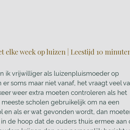
t elke week op luizen | Leestijd 10 minute
 ik vrijwilliger als luizenpluismoeder op
er soms maar niet vanaf, het vraagt veel v
keer weer extra moeten controleren als het
e meeste scholen gebruikelijk om na een
ol en als er wat gevonden wordt, dan moet
in de hoop dat de ouders thuis ermee aan 