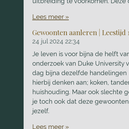
uitbreiding te voorkomen. Deze o
Lees meer »
Gewoonten aanleren | Leestijd
24 jul 2024
22:34
Je leven is voor bijna de helft 
onderzoek van Duke University v
dag bijna dezelfde handelingen u
hierbij denken aan; koken, tande
huishouding. Maar ook slechte gew
je toch ook dat deze gewoonten g
jezelf.
Lees meer »