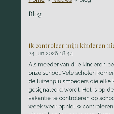
Blog
Ik controleer mijn kinderen nie
24 jun 2026
18:44
Als moeder van drie kinderen ben
onze school. Vele scholen komen 
de luizenpluismoeders die elke 
gesignaleerd wordt. Het is op d
vakantie te controleren op scho
week weer opnieuw controleren 