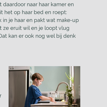
gt daardoor naar haar kamer en
it het op haar bed en roept:
ek in je haar en pakt wat make-up
 ze eruit wil en je loopt vlug
 Dat kan er ook nog wel bij denk
r