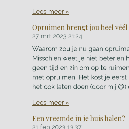
Lees meer »
Opruimen brengt jou heel véél 
27 mrt 2023
21:24
Waarom zou je nu gaan opruimen?
Misschien weet je niet beter en h
geen tijd en zin om op te ruimen
met opruimen! Het kost je eerst 
het ook laten doen (door mij 😉) 
Lees meer »
Een vreemde in je huis halen?
21 feb 2023
13:37