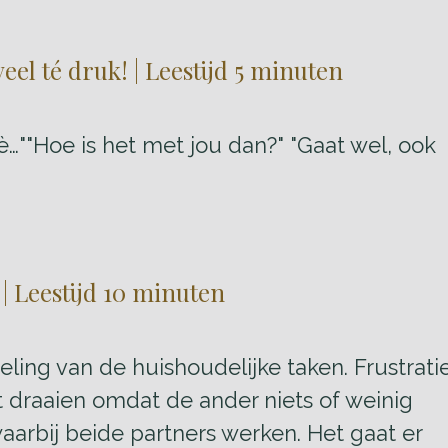
eel té druk! | Leestijd 5 minuten
…""Hoe is het met jou dan?" "Gaat wel, ook
| Leestijd 10 minuten
ling van de huishoudelijke taken. Frustrati
t draaien omdat de ander niets of weinig
waarbij beide partners werken. Het gaat er