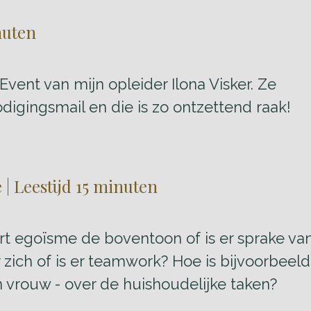
inuten
Event van mijn opleider Ilona Visker. Ze
digingsmail en die is zo ontzettend raak!
 | Leestijd 15 minuten
ert egoïsme de boventoon of is er sprake va
 zich of is er teamwork? Hoe is bijvoorbeeld
vrouw - over de huishoudelijke taken?