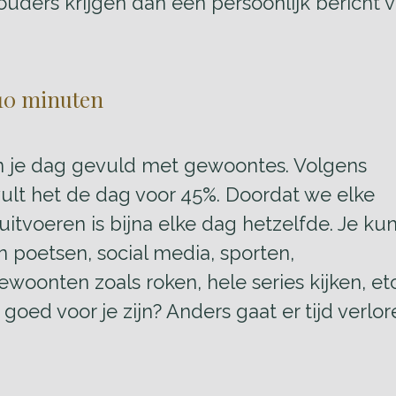
uders krijgen dan een persoonlijk bericht 
 10 minuten
van je dag gevuld met gewoontes. Volgens
ult het de dag voor 45%. Doordat we elke
itvoeren is bijna elke dag hetzelfde. Je kun
n poetsen, social media, sporten,
oonten zoals roken, hele series kijken, etc.
oed voor je zijn? Anders gaat er tijd verlor