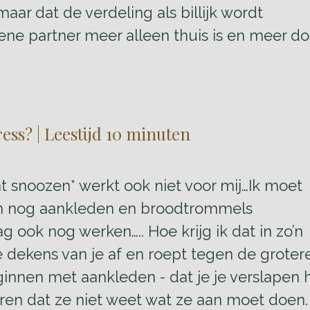
maar dat de verdeling als billijk wordt
 ene partner meer alleen thuis is en meer do
ss? | Leestijd 10 minuten
Dat snoozen* werkt ook niet voor mij…Ik moet
en nog aankleden en broodtrommels
 ook nog werken….. Hoe krijg ik dat in zo’n
de dekens van je af en roept tegen de groter
nnen met aankleden - dat je je verslapen heb
ren dat ze niet weet wat ze aan moet doen. 