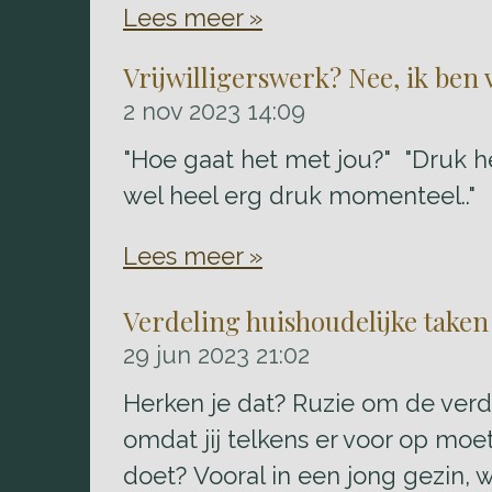
Lees meer »
Vrijwilligerswerk? Nee, ik ben v
2 nov 2023
14:09
"Hoe gaat het met jou?" "Druk hè
wel heel erg druk momenteel.."
Lees meer »
Verdeling huishoudelijke taken 
29 jun 2023
21:02
Herken je dat? Ruzie om de verde
omdat jij telkens er voor op moe
doet? Vooral in een jong gezin, 