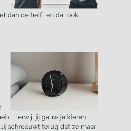
et dan de helft en dat ook
e
t. Terwijl jij gauw je kleren
Jij schreeuwt terug dat ze maar