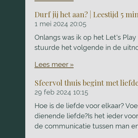
Durf jij het aan? | Leestijd 5 m
1 mei 2024
20:05
Onlangs was ik op het Let's Play 
stuurde het volgende in de uitno
Lees meer »
Sfeervol thuis begint met liefde
29 feb 2024
10:15
Hoe is de liefde voor elkaar? Vo
dienende liefde?Is het ieder voor
de communicatie tussen man en 