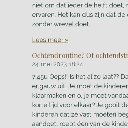
niet om dat ieder de helft doet, 
ervaren. Het kan dus zijn dat de
zonder wrevel doet.
Lees meer »
Ochtendroutine? Of ochtendstre
24 mei 2023
18:24
7:45u Oeps!! Is het al zo laat?? 
er gauw uit! Je moet de kinder
klaarmaken en o, je moet vandaag
korte tijd voor elkaar? Je gooit 
kinderen dat ze vast moeten begi
aandoet, roept één van de kinde