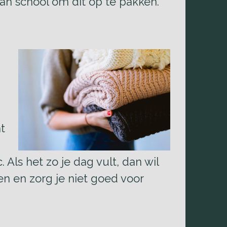
van school om dit op te pakken.
t
 Als het zo je dag vult, dan wil
en en zorg je niet goed voor