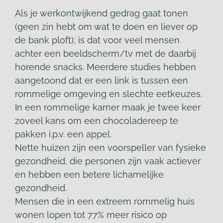
Als je werkontwijkend gedrag gaat tonen
(geen zin hebt om wat te doen en liever op
de bank ploft); is dat voor veel mensen
achter een beeldscherm/tv met de daarbij
horende snacks. Meerdere studies hebben
aangetoond dat er een link is tussen een
rommelige omgeving en slechte eetkeuzes.
In een rommelige kamer maak je twee keer
zoveel kans om een chocoladereep te
pakken i.p.v. een appel.
Nette huizen zijn een voorspeller van fysieke
gezondheid, die personen zijn vaak actiever
en hebben een betere lichamelijke
gezondheid.
Mensen die in een extreem rommelig huis
wonen lopen tot 77% meer risico op