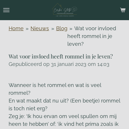
Ga
direct
naar
Home
»
Nieuws
»
Blog
»
Wat voor invloed
de
heeft rommel in je
hoofdinhoud
leven?
Wat voor invloed heeft rommel in je leven?
Gepubliceerd op 31 januari 2023 om 14:03
Wanneer is het rommel en wat is veel
rommel?
En wat maakt dat nu uit? (Een beetje) rommel
is toch niet erg?
Zeg je: ‘Ik hou ervan om veel spullen om mij
heen te hebben’ of: ‘ik vind het prima zoals ik