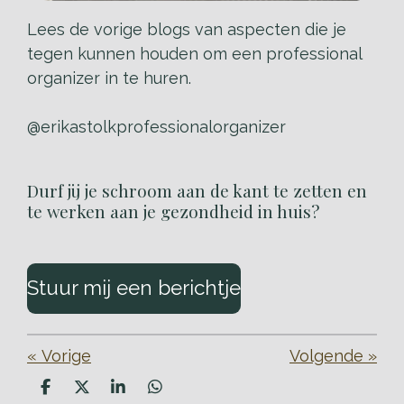
Lees de vorige blogs van aspecten die je
tegen kunnen houden om een professional
organizer in te huren.
@erikastolkprofessionalorganizer
Durf jij je schroom aan de kant te zetten en
te werken aan je gezondheid in huis?
Stuur mij een berichtje
«
Vorige
Volgende
»
D
D
S
D