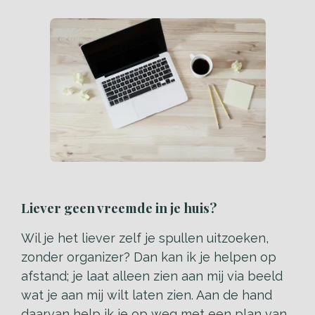
Liever geen vreemde in je huis?
Wil je het liever zelf je spullen uitzoeken,
zonder organizer? Dan kan ik je helpen op
afstand; je laat alleen zien aan mij via beeld
wat je aan mij wilt laten zien. Aan de hand
daarvan help ik je op weg met een plan van