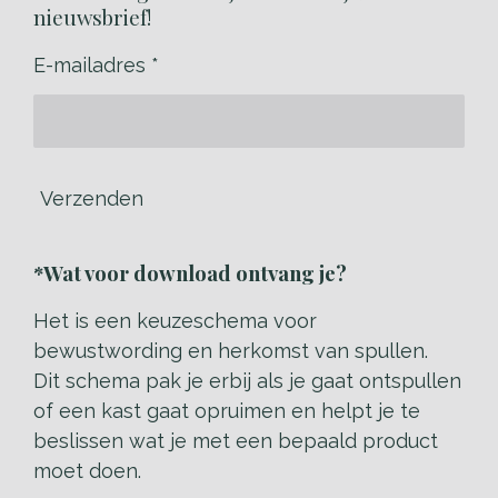
nieuwsbrief!
E-mailadres *
Verzenden
*Wat voor download ontvang je?
Het is een keuzeschema voor
bewustwording en herkomst van spullen.
Dit schema pak je erbij als je gaat ontspullen
of een kast gaat opruimen en helpt je te
beslissen wat je met een bepaald product
moet doen.