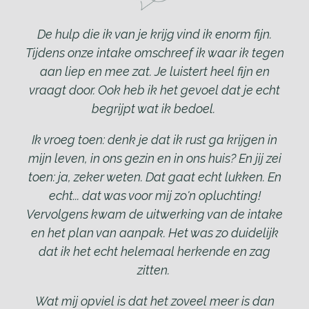
De hulp die ik van je krijg vind ik enorm fijn.
Tijdens onze intake omschreef ik waar ik tegen
aan liep en mee zat. Je luistert heel fijn en
vraagt door. Ook heb ik het gevoel dat je echt
begrijpt wat ik bedoel.
Ik vroeg toen: denk je dat ik rust ga krijgen in
mijn leven, in ons gezin en in ons huis? En jij zei
toen: ja, zeker weten. Dat gaat echt lukken. En
echt... dat was voor mij zo'n opluchting!
Vervolgens kwam de uitwerking van de intake
en het plan van aanpak. Het was zo duidelijk
dat ik het echt helemaal herkende en zag
zitten.
Wat mij opviel is dat het zoveel meer is dan