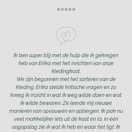
⭐⭐⭐⭐⭐
Ik ben super blij met de hulp die ik gekregen
heb van Erika met het inrichten van onze
kledingkast.
We zijn begonnen met het sorteren van de
kleding. Erika stelde kritische vragen en zo
kreeg ik inzicht in wat ik weg wilde doen en wat
ik wilde bewaren. Ze leerde mij nieuwe
manieren van opvouwen en opbergen. Ik pak nu
veel makkelijker iets uit de kast en la. In één
oogopslag zie ik wat ik heb en waar het ligt. Ik