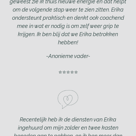
geweest zie ik thuis nieuwe energie en dat helpt
om de volgende stap weer te zien zitten. Erika
ondersteunt praktisch en denkt ook coachend
mee in wat er nodig is om zelf weer grip te
krijgen. Ik ben blij dat we Erika betrokken
hebben!
-Anonieme vader-
⭐⭐⭐⭐⭐
Recentelijk heb ik de diensten van Erika
ingehuurd om mijn zolder en twee kasten
beneden aan te pakken, en ik ben meer dan