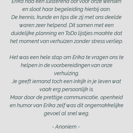
Erika had een luisterend oor voor onze wensen
en sloot haar begeleiding hierbij aan.
De kennis, kunde en tips die zij met ons deelde
waren zeer helpend. Dit samen met een
duidelijke planning en ToDo lijstjes maakte dat
het moment van verhuizen zonder stress verliep.
Het was een hele stap om Erika te vragen ons te
helpen in de voorbereidingen van onze
verhuizing.
Je geeft iemand toch een inkijk in je leven wat
vaak erg persoonlijk is.
Maar door de prettige communicatie, openheid
en humor van Erika zelf was dit ongemakkelijke
gevoel al snel weg.
- Anoniem -