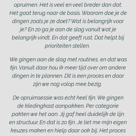
opruimen. Het is veel en veel breder dan dat.
Het gaat terug naar de basis. Waarom doe je de
dingen zoals je ze doet? Wat is belangrijk voor
je? En zo ga je aan de slag vanuit wat je
belangrijk vindt. En dat geeft rust. Dat helpt bij
prioriteiten stellen.
We gingen aan de slag met routines, en dat was
fijn. Vanuit daar hou ik meer tijd over om andere
dingen in te plannen. Dit is een proces en daar
zijn we nog volop mee bezig.
De opruimsessie was echt heel fijn. We gingen
de kledingkast aanpakken. Per categorie
pakten we het aan. Jij gaf heel duidelijk de lijn
en structuur. En dat is zo fijn. Je liet me mijn eigen
keuzes maken en hielp daar ook bij. Het proces