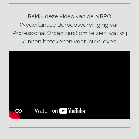
Bekijk deze video van de NBPO
(Nederlandse Beroepsvereniging van
Professional Organizers) om te zien wat wij
kunnen betekenen voor jouw leven!