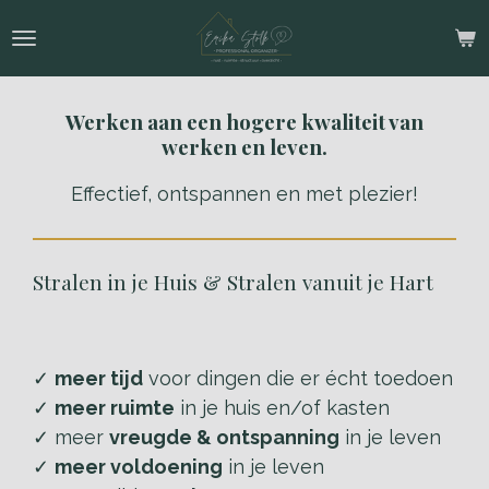
Ga
direct
naar
de
Werken aan een hogere kwaliteit van
hoofdinhoud
werken en leven.
Effectief, ontspannen en met plezier!
Stralen in je Huis & Stralen vanuit je Hart
✓
meer tijd
voor dingen die er écht toedoen
✓
meer ruimte
in je huis en/of kasten
✓ meer
vreugde & ontspanning
in je leven
✓
meer
voldoening
in je leven