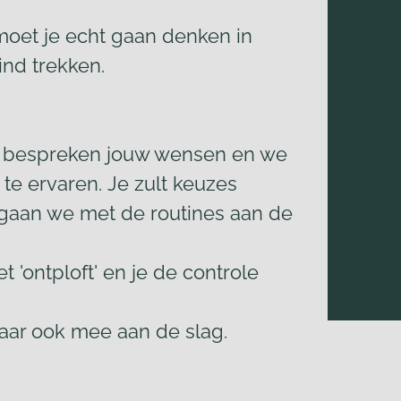
moet je echt gaan denken in
ind trekken.
We bespreken jouw wensen en we
n te ervaren. Je zult keuzes
t gaan we met de routines aan de
t 'ontploft' en je de controle
daar ook mee aan de slag.