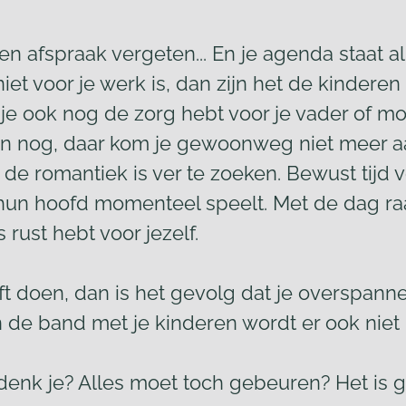
n afspraak vergeten... En je agenda staat al
niet voor je werk is, dan zijn het de kinder
je ook nog de zorg hebt voor je vader of moe
en nog, daar kom je gewoonweg niet meer aan
de romantiek is ver te zoeken. Bewust tijd v
 in hun hoofd momenteel speelt. Met de dag 
 rust hebt voor jezelf.
jft doen, dan is het gevolg dat je overspanne
n de band met je kinderen wordt er ook niet 
denk je? Alles moet toch gebeuren? Het is g