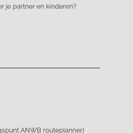
or je partner en kinderen?
angspunt ANWB routeplanner)