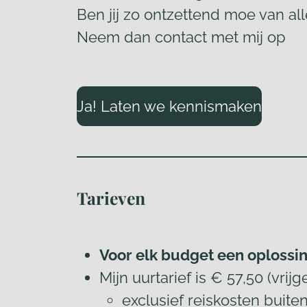
Ben jij zo ontzettend moe van all
Neem dan contact met mij op
Ja! Laten we kennismaken
Tarieven
Voor elk budget een oplossi
Mijn uurtarief is € 57,50 (vri
exclusief reiskosten
buite