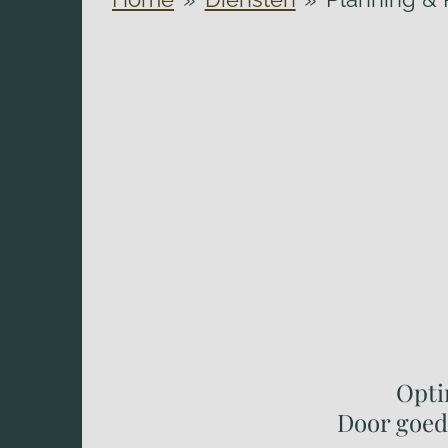
Opti
Door goede