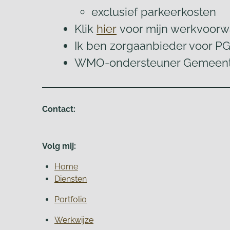
exclusief parkeerkosten
Klik
hier
voor mijn werkvoor
Ik ben zorgaanbieder voor P
WMO-ondersteuner Gemeent
Contact:
Volg mij:
Home
Diensten
Portfolio
Werkwijze