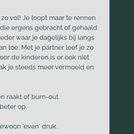
 zo vol! Je loopt maar te rennen
en die ergens gebracht of gehaald
der waar je dagelijks bij langs
 toe. Met je partner leef je zo
oor de kinderen is er ook niet
raak je steeds meer vermoeid en
n raakt of burn-out.
beter op.
ewoon 'even' druk..