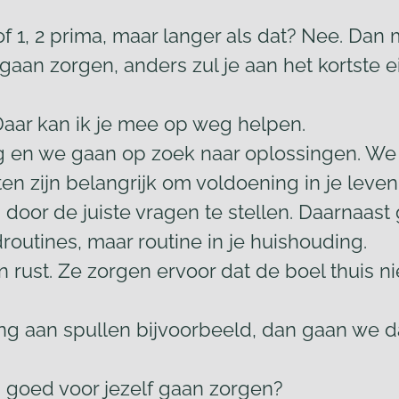
 1, 2 prima, maar langer als dat? Nee. Dan 
gaan zorgen, anders zul je aan het kortste e
Daar kan ik je mee op weg helpen.
ng en we gaan op zoek naar oplossingen. 
eiten zijn belangrijk om voldoening in je leve
 door de juiste vragen te stellen. Daarnaas
outines, maar routine in je huishouding.
 rust. Ze zorgen ervoor dat de boel thuis nie
ving aan spullen bijvoorbeeld, dan gaan we 
ij goed voor jezelf gaan zorgen?