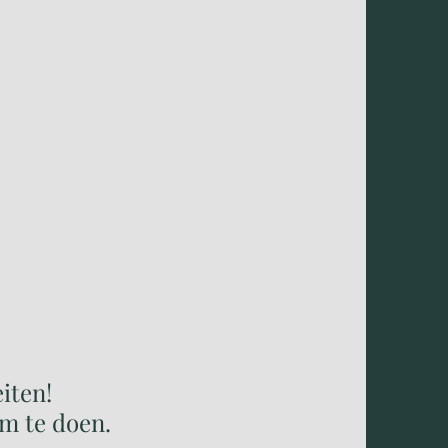
iten!
om te doen.