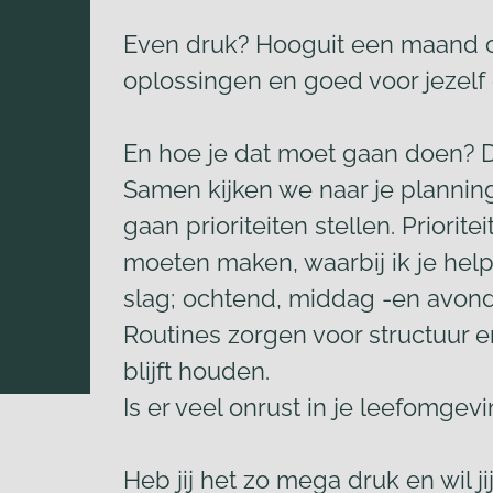
Even druk? Hooguit een maand of
oplossingen en goed voor jezelf 
En hoe je dat moet gaan doen? 
Samen kijken we naar je planni
gaan prioriteiten stellen. Priorit
moeten maken, waarbij ik je help
slag; ochtend, middag -en avondr
Routines zorgen voor structuur en
blijft houden.
Is er veel onrust in je leefomge
Heb jij het zo mega druk en wil j