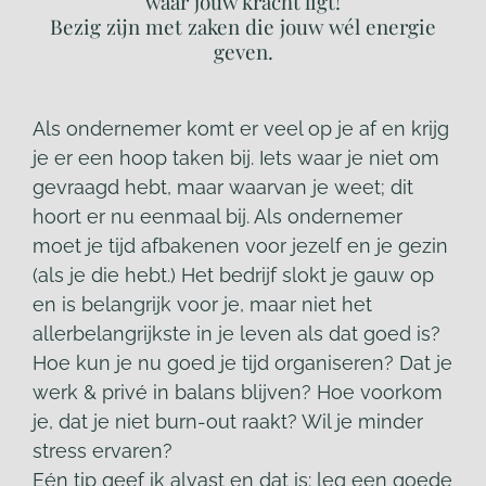
waar jouw kracht ligt!
Bezig zijn met zaken die jouw wél energie
geven.
Als ondernemer komt er veel op je af en krijg
je er een hoop taken bij. Iets waar je niet om
gevraagd hebt, maar waarvan je weet; dit
hoort er nu eenmaal bij. Als ondernemer
moet je tijd afbakenen voor jezelf en je gezin
(als je die hebt.) Het bedrijf slokt je gauw op
en is belangrijk voor je, maar niet het
allerbelangrijkste in je leven als dat goed is?
Hoe kun je nu goed je tijd organiseren? Dat je
werk & privé in balans blijven? Hoe voorkom
je, dat je niet burn-out raakt? Wil je minder
stress ervaren?
Eén tip geef ik alvast en dat is: leg een goede